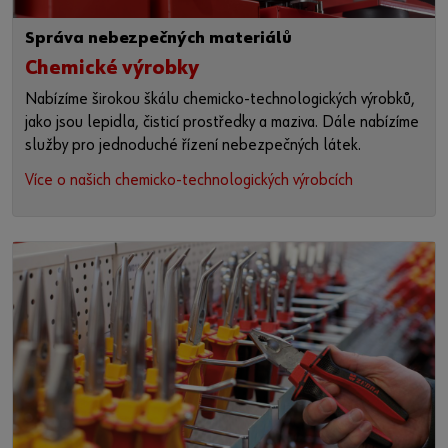
Správa nebezpečných materiálů
Chemické výrobky
Nabízíme širokou škálu chemicko-technologických výrobků,
jako jsou lepidla, čisticí prostředky a maziva. Dále nabízíme
služby pro jednoduché řízení nebezpečných látek.
Více o našich chemicko-technologických výrobcích