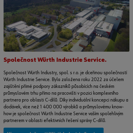
Společnost Würth Industrie Service.
Společnost Würth Industry, spol. s r.o. je dceřinou společností
Würth Industrie Service. Byla založena roku 2022 za účelem
zajištění přímé podpory zákazníků působících na českém
průmyslovém trhu přímo na pracovišti v pozici komplexního
partnera pro oblasti C-dílů. Díky individuální koncepci nákupu a
dodávek, více než 1 400 000 výrobků a průmyslovému know-
how je společnost Würth Industrie Service vaším spolehlivým
partnerem v oblasti efektivních řešení správy C-dílů.