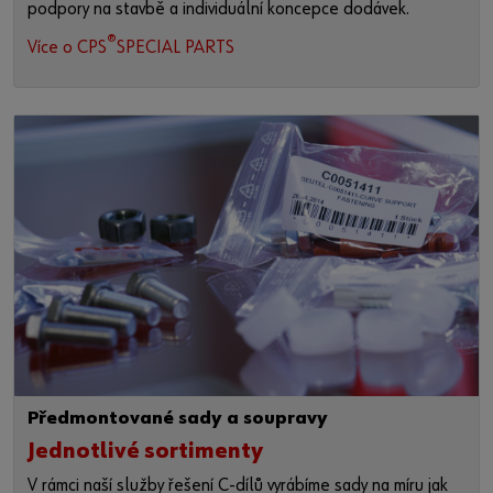
podpory na stavbě a individuální koncepce dodávek.
®
Více o CPS
SPECIAL PARTS
Předmontované sady a soupravy
Jednotlivé sortimenty
V rámci naší služby řešení C-dílů vyrábíme sady na míru jak