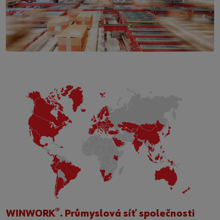
®
WINWORK
. Průmyslová síť společnosti