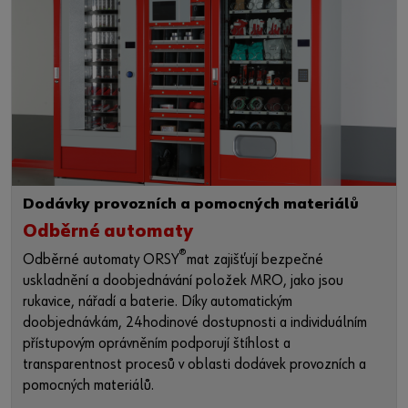
Dodávky provozních a pomocných materiálů
Odběrné automaty
®
Odběrné automaty ORSY
mat zajišťují bezpečné
uskladnění a doobjednávání položek MRO, jako jsou
rukavice, nářadí a baterie. Díky automatickým
doobjednávkám, 24hodinové dostupnosti a individuálním
přístupovým oprávněním podporují štíhlost a
transparentnost procesů v oblasti dodávek provozních a
pomocných materiálů.