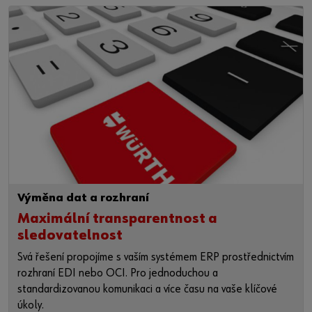
Výměna dat a rozhraní
Maximální transparentnost a
sledovatelnost
Svá řešení propojíme s vaším systémem ERP prostřednictvím
rozhraní EDI nebo OCI. Pro jednoduchou a
standardizovanou komunikaci a více času na vaše klíčové
úkoly.