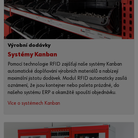
Výrobní dodávky
Systémy Kanban
Pomocí technologie RFID zajišťují naše systémy Kanban
automatické doplňování výrobních materiálů a nabízejí
maximální jistotu dodávek. Modul RFID automaticky zasílá
oznámení, že jsou kontejner nebo paleta prázdné, do
našeho systému ERP a okamžitě spouští objednávku.
Více o systémech Kanban