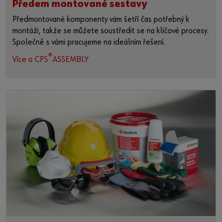
Předem montované sestavy
Předmontované komponenty vám šetří čas potřebný k
montáži, takže se můžete soustředit se na klíčové procesy.
Společně s vámi pracujeme na ideálním řešení.
®
Více o CPS
ASSEMBLY