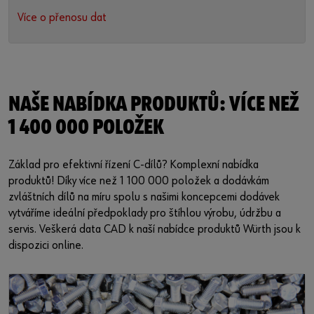
Více o přenosu dat
NAŠE NABÍDKA PRODUKTŮ: VÍCE NEŽ
1 400 000 POLOŽEK
Základ pro efektivní řízení C-dílů? Komplexní nabídka
produktů! Díky více než 1 100 000 položek a dodávkám
zvláštních dílů na míru spolu s našimi koncepcemi dodávek
vytváříme ideální předpoklady pro štíhlou výrobu, údržbu a
servis. Veškerá data CAD k naší nabídce produktů Würth jsou k
dispozici online.