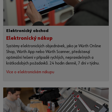
Elektronický obchod
Elektronický nákup
Systémy elektronických objednávek, jako je Würth Online
Shop, Würth App nebo Würth Scanner, představují
optimální řešení v případě rychlých, nepravidelných a
krátkodobých požadavků. 24 hodin denně, 7 dní v týdnu.
Více o elektronickém nákupu