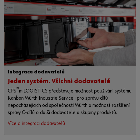
Integrace dodavatelů
Jeden systém. Všichni dodavatelé
®
CPS
miLOGISTICS představuje možnost používání systému
Kanban Würth Industrie Service i pro správu dílů
nepocházejících od společnosti Würth a možnost rozšíření
správy C-dílů o další dodavatele a skupiny produktů.
Více o integraci dodavatelů