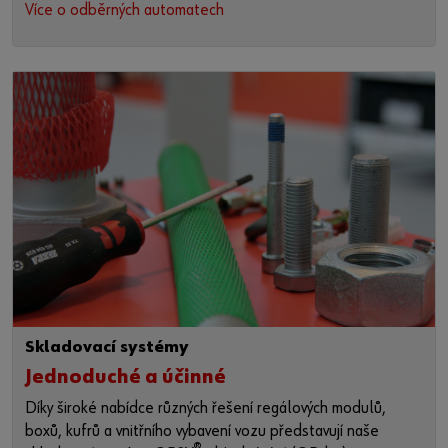
Více o odběrných automatech
Skladovací systémy
Jednoduché a účinné
Díky široké nabídce různých řešení regálových modulů,
boxů, kufrů a vnitřního vybavení vozu představují naše