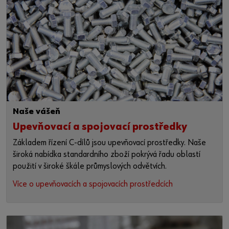
Naše vášeň
Upevňovací a spojovací prostředky
Základem řízení C-dílů jsou upevňovací prostředky. Naše
široká nabídka standardního zboží pokrývá řadu oblastí
použití v široké škále průmyslových odvětvích.
Více o upevňovacích a spojovacích prostředcích