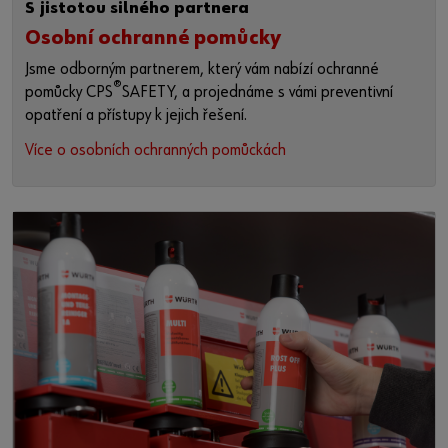
S jistotou silného partnera
Osobní ochranné pomůcky
Jsme odborným partnerem, který vám nabízí ochranné
®
pomůcky CPS
SAFETY, a projednáme s vámi preventivní
opatření a přístupy k jejich řešení.
Více o osobních ochranných pomůckách