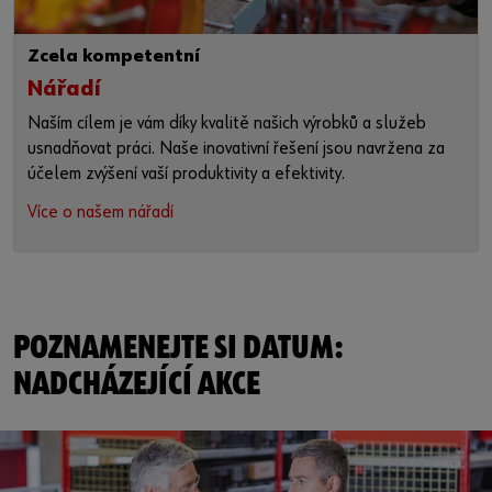
Zcela kompetentní
Nářadí
Naším cílem je vám díky kvalitě našich výrobků a služeb
usnadňovat práci. Naše inovativní řešení jsou navržena za
účelem zvýšení vaší produktivity a efektivity.
Více o našem nářadí
POZNAMENEJTE SI DATUM:
NADCHÁZEJÍCÍ AKCE