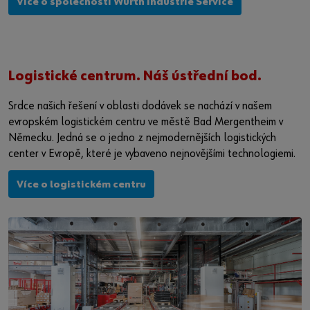
Více o společnosti Würth Industrie Service
Logistické centrum. Náš ústřední bod.
Srdce našich řešení v oblasti dodávek se nachází v našem
evropském logistickém centru ve městě Bad Mergentheim v
Německu. Jedná se o jedno z nejmodernějších logistických
center v Evropě, které je vybaveno nejnovějšími technologiemi.
Více o logistickém centru