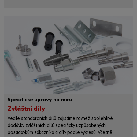
Specifické úpravy na míru
Zvláštní díly
Vedle standardních dílů zajistíme rovněž spolehlivé
dodávky zvláštních dílů specificky uzpůsobených
požadavkům zákazníka a díly podle výkresů. Včetně