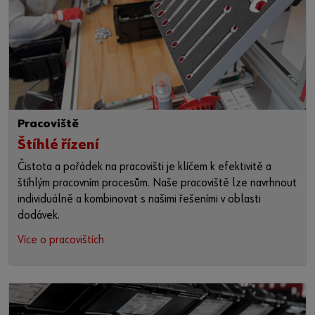
Pracoviště
Štíhlé řízení
Čistota a pořádek na pracovišti je klíčem k efektivitě a
štíhlým pracovním procesům. Naše pracoviště lze navrhnout
individuálně a kombinovat s našimi řešeními v oblasti
dodávek.
Více o pracovištích